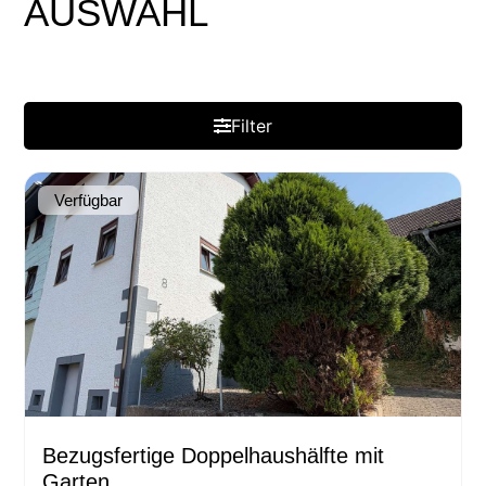
AUSWAHL
Filter
Verfügbar
Bezugsfertige Doppelhaushälfte mit
Garten