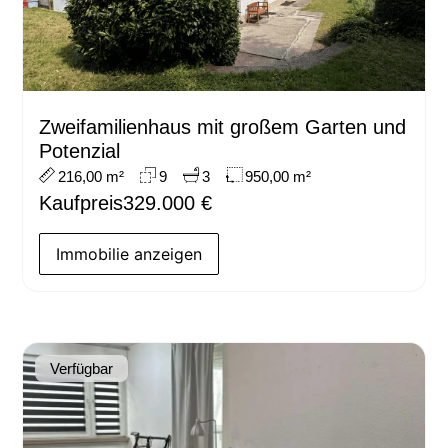
Zweifamilienhaus mit großem Garten und
Potenzial
216,00 m²
9
3
950,00 m²
Kaufpreis
329.000 €
Immobilie anzeigen
Verfügbar