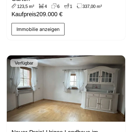
123,5 m²
4
6
1
337,00 m²
Kaufpreis
209.000 €
Immobilie anzeigen
Verfügbar