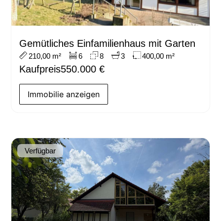
Gemütliches Einfamilienhaus mit Garten
210,00 m²
6
8
3
400,00 m²
Kaufpreis
550.000 €
Immobilie anzeigen
Verfügbar