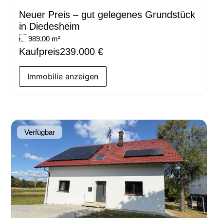
Neuer Preis – gut gelegenes Grundstück
in Diedesheim
989,00 m²
Kaufpreis
239.000 €
Immobilie anzeigen
Verfügbar