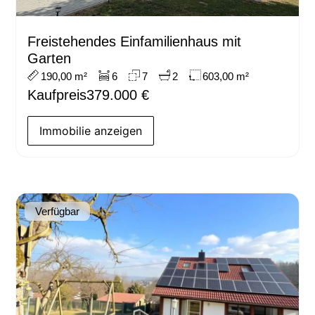
Freistehendes Einfamilienhaus mit
Garten
190,00 m²
6
7
2
603,00 m²
Kaufpreis
379.000 €
Immobilie anzeigen
Verfügbar