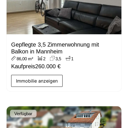
Gepflegte 3,5 Zimmerwohnung mit
Balkon in Mannheim
86,00 m²
2
3,5
1
Kaufpreis
260.000 €
Immobilie anzeigen
Verfügbar