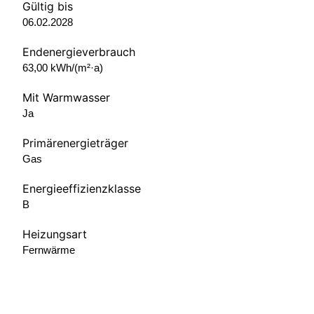
Gültig bis
06.02.2028
Endenergieverbrauch
63,00 kWh/(m²·a)
Mit Warmwasser
Ja
Primärenergieträger
Gas
Energieeffizienzklasse
B
Heizungsart
Fernwärme