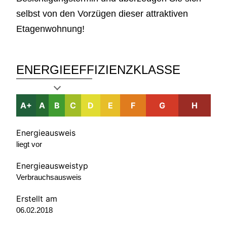
selbst von den Vorzügen dieser attraktiven
Etagenwohnung!
ENERGIEEFFIZIENZKLASSE
A+
A
B
C
D
E
F
G
H
Energieausweis
liegt vor
Energie­ausweistyp
Verbrauchsausweis
Erstellt am
06.02.2018