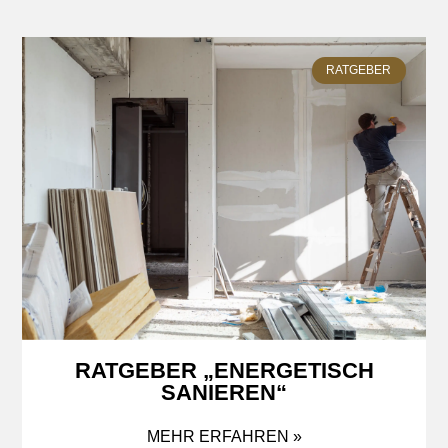
RATGEBER
RATGEBER „ENERGETISCH
SANIEREN“
MEHR ERFAHREN »