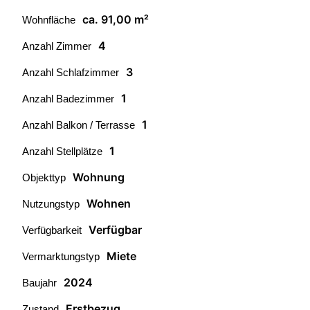
ca. 91,00 m²
Wohnfläche
4
Anzahl Zimmer
3
Anzahl Schlafzimmer
1
Anzahl Badezimmer
1
Anzahl Balkon / Terrasse
1
Anzahl Stellplätze
Wohnung
Objekttyp
Wohnen
Nutzungstyp
Verfügbar
Verfügbarkeit
Miete
Vermarktungstyp
2024
Baujahr
Erstbezug
Zustand