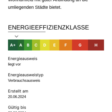
umliegenden Städte bietet.
ENERGIEEFFIZIENZKLASSE
A+
A
B
C
D
E
F
G
H
Energieausweis
liegt vor
Energie­ausweistyp
Verbrauchsausweis
Erstellt am
20.06.2024
Gültig bis