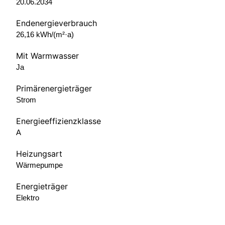
20.06.2034
Endenergieverbrauch
26,16 kWh/(m²·a)
Mit Warmwasser
Ja
Primärenergieträger
Strom
Energieeffizienzklasse
A
Heizungsart
Wärmepumpe
Energieträger
Elektro