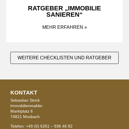
RATGEBER „IMMOBILIE
SANIEREN“
MEHR ERFAHREN »
WEITERE CHECKLISTEN UND RATGEBER
KONTAKT
Sebastian Stock
Immobilienmakler
Marktplatz 6
74821 Mosbach
Telefon: +49 (0) 6261 – 936 46 82