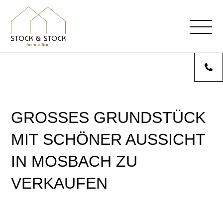
GROSSES GRUNDSTÜCK M
IT SCHÖNER AUSSICHT I
N MOSBACH ZU V
ERKAUFEN