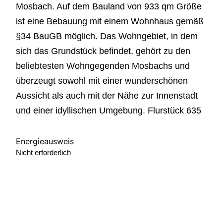
Mosbach. Auf dem Bauland von 933 qm Größe
ist eine Bebauung mit einem Wohnhaus gemäß
§34 BauGB möglich. Das Wohngebiet, in dem
sich das Grundstück befindet, gehört zu den
beliebtesten Wohngegenden Mosbachs und
überzeugt sowohl mit einer wunderschönen
Aussicht als auch mit der Nähe zur Innenstadt
und einer idyllischen Umgebung. Flurstück 635
Energieausweis
Nicht erforderlich