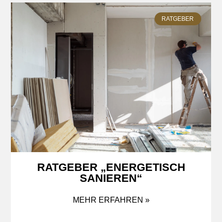
RATGEBER
RATGEBER „ENERGETISCH
SANIEREN“
MEHR ERFAHREN »