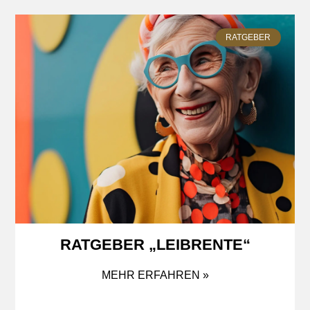
RATGEBER
RATGEBER „LEIBRENTE“
MEHR ERFAHREN »