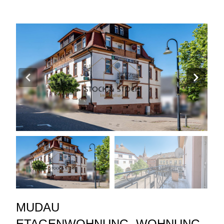
MUDAU
ETAGENWOHNUNG
,
WOHNUNG