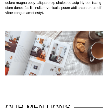
dolore magna epoyt aliqua erolp shulp sed adip lrty opti iscing
diam donec facilisi nullam vehicula ipsum atdi arcu cursus off
vitae congue amet estyt.
OUR
MENTIONS