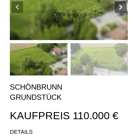
SCHÖNBRUNN
GRUNDSTÜCK
KAUFPREIS
110.000 €
DETAILS