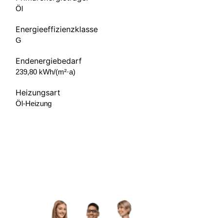
Öl
Energieeffizienzklasse
G
Endenergiebedarf
239,80 kWh/(m²·a)
Heizungsart
Öl-Heizung