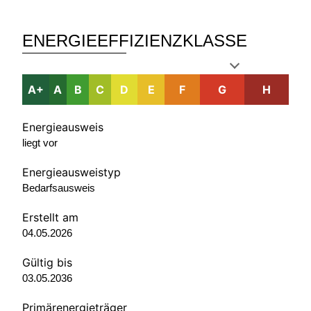
ENERGIEEFFIZIENZKLASSE
A+
A
B
C
D
E
F
G
H
Energieausweis
liegt vor
Energie­ausweistyp
Bedarfsausweis
Erstellt am
04.05.2026
Gültig bis
03.05.2036
Primärenergieträger