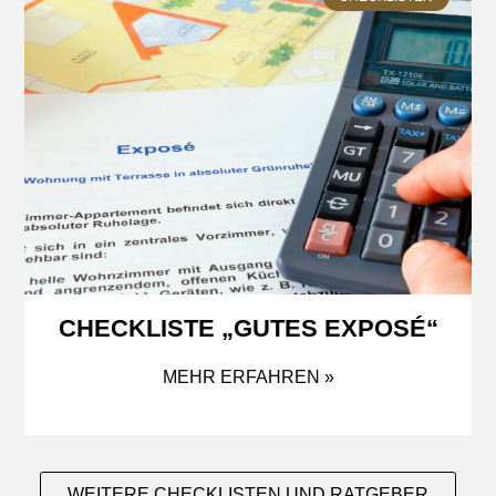
CHECKLISTE „GUTES EXPOSÉ“
MEHR ERFAHREN »
WEITERE CHECKLISTEN UND RATGEBER